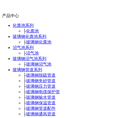
产品中心
化粪池系列
├
化粪池
玻璃钢化粪池系列
├
玻璃钢化粪池
沼气池系列
├
沼气池
玻璃钢沼气池系列
├
玻璃钢沼气池
玻璃钢管道系列
├
玻璃钢脱硫管道
├
玻璃钢夹砂管道
├
玻璃钢压力管道
├
玻璃钢电缆保护管
├
玻璃钢输水管道
├
玻璃钢保温管道
├
玻璃钢管道配件
├
玻璃钢通风管道