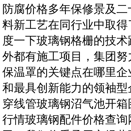
防腐价格多年保修景及二
料新工艺在同行业中取得
度一下玻璃钢格栅的技术
外都有施工项目，集团努
保温罩的关键点在哪里企
和最具创新能力的领袖型
穿线管玻璃钢沼气池开箱
行情玻璃钢配件价格查询