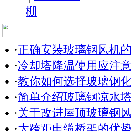
栅
·
正确安装玻璃钢风机
·
冷却塔降温使用应注
·
教你如何选择玻璃钢
·
简单介绍玻璃钢凉水
·
关于改进屋顶玻璃钢
·
大跨距电缆桥架的优