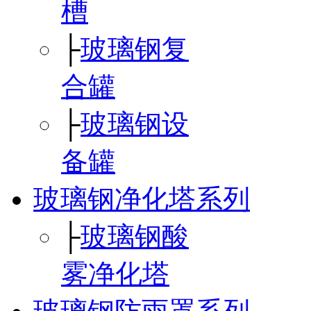
槽
├
玻璃钢复
合罐
├
玻璃钢设
备罐
玻璃钢净化塔系列
├
玻璃钢酸
雾净化塔