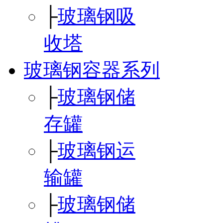
├
玻璃钢吸
收塔
玻璃钢容器系列
├
玻璃钢储
存罐
├
玻璃钢运
输罐
├
玻璃钢储