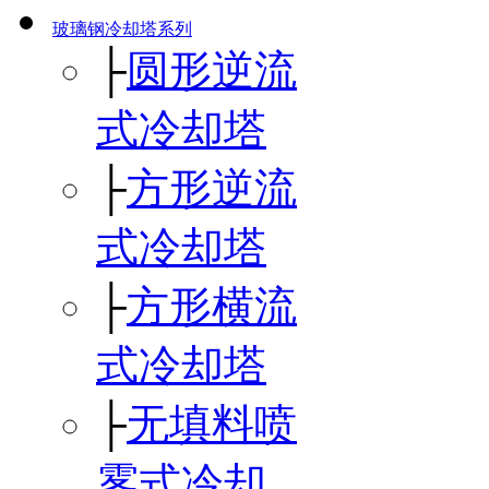
玻璃钢冷却塔系列
├
圆形逆流
式冷却塔
├
方形逆流
式冷却塔
├
方形横流
式冷却塔
├
无填料喷
雾式冷却